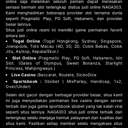
online saja melainkan seluruh pemain dapat merasakan
sensasi bermain slot terlengkap disitus judi online NAGA303.
Kami menghadirkan beberapa provider slot ternama dunia
seperti Pragmatic Play, PG Soft, Habanero, dan provider
besar lainnya.
Situs judi online resmi ini memiliki game permainan favorit
antara lain :
Togel Online :
Togel Hongkong, Sydney, Singapore,
Jowopools, Toto Macau (4D, 3D, 2D, Colok Bebas, Colok
Jitu, As/kop, Kepala/Ekor.)
Slot Online :
Pragmatic Play, PG Soft, Habanero, Idn
Slot. (Gates of Olympus, Sweet Bonanza, Starlight
Princess, Mahjongways.)
Live Casino :
Baccarat, Roulete, SicboDice
Sportsbook :
Sbobet ( MixParlay, Handicap, 1x2,
Over/Under)
Selain slot gacor dengan berbagai provider besar, situs kami
ini juga menyediakan permainan live casino dengan server
terbaik dan juga game sportsbook sbobet yang tak kalah viral
seperti situs lainnya. NAGA303 situs judi online terbaik dan
terlengkap selalu menjaga bentuk pelayanan dan kualitas dari
situs kami. Pastikan setiap member selalu mengakses situs