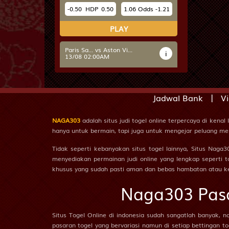
W
VfB Stuttgart
-1.75
HDP
1.75
-1.04
Odds
-1.08
PLAY
Estrela ... vs Sporting...
i
09/08 02:30AM
H
Estrela da Amadora
|
Jadwal Bank
Vi
W
Sporting Lisbon
NAGA303
adalah situs judi togel online terpercaya di kena
1.75
HDP
-1.75
-1.06
Odds
-1.05
hanya untuk bermain, tapi juga untuk mengejar peluang men
Tidak seperti kebanyakan situs togel lainnya, Situs Na
PLAY
menyediakan permainan judi online yang lengkap seperti to
khusus yang sudah pasti aman dan bebas hambatan atau k
PSV Eind... vs Fortuna ...
i
09/08 01:00AM
Promo
Naga303 Pasa
PROMO SBO SPORT
H
PSV Eindhoven
Situs Togel Online di indonesia sudah sangatlah banyak, n
pasaran togel yang bervariasi namun di setiap bettingan t