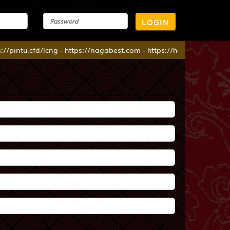
LOGIN
ng - https://nagabest.com - https://hainaga.org